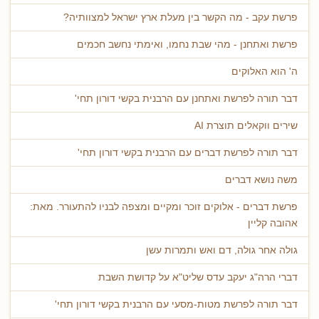
פרשת עקב - מה הקשר בין מעלת ארץ ישראל למצוותיה?
פרשת ואתחנן - מהי שבת נחמו, ואימתי נחשב חכמים
ה' הוא האלוקים
דבר תורה לפרשת ואתחנן עם הרבנית בקשי דורון תחי'
שירים ווקאלים תוצרת AI
דבר תורה לפרשת דברים עם הרבנית בקשי דורון תחי'
משה נושא דברים
פרשת דברים - אלוקים זוכר ומקיים ומצפה לבניו להתעורר. מאת:
אהובה קליין
גולה אחר גולה, דם ואש ותמרות עשן
דברי הרה"ג יעקב עדס שליט"א על קדושת השבת
דבר תורה לפרשת מטות-מסעי עם הרבנית בקשי דורון תחי'