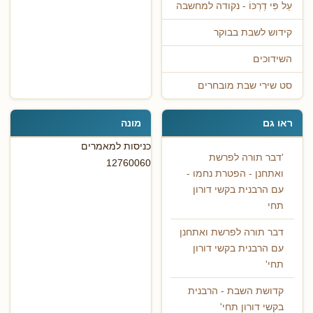
עַל פִּי דַרְכּוֹ - נקודה למחשבה
קידוש לשבת בבוקר
השידוכים
סט שירי שבת מובחרים
ראו גם
מונה
כניסות למאמרים
'דבר תורה לפרשת
12760060
ואתחנן - הפטרת נחמו -
עם הרבנית בקשי דורון
תחי
דבר תורה לפרשת ואתחנן
עם הרבנית בקשי דורון
תחי'
קדושת השבת - הרבנית
בקשי דורון תחי'