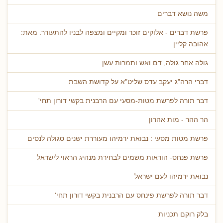
משה נושא דברים
פרשת דברים - אלוקים זוכר ומקיים ומצפה לבניו להתעורר. מאת:
אהובה קליין
גולה אחר גולה, דם ואש ותמרות עשן
דברי הרה"ג יעקב עדס שליט"א על קדושת השבת
דבר תורה לפרשת מטות-מסעי עם הרבנית בקשי דורון תחי'
הר ההר - מות אהרון
פרשת מטות מסעי : נבואת ירמיהו מעוררת ישנים סגולה לנסים
פרשת פנחס- הוראות משמים לבחירת מנהיג הראוי לישראל
נבואת ירמיהו לעם ישראל
דבר תורה לפרשת פינחס עם הרבנית בקשי דורון תחי'
בלק רוקם תכניות