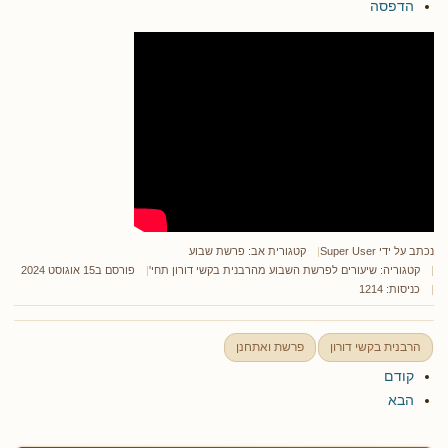
הדפסה
נכתב על ידי
Super User
קטגורית אב:
פרשת שבוע
קטגוריה:
שיעורים לפרשת השבוע מהרבנית בקשי דורון תחי'
פורסם ב15 אוגוסט 2024
כניסות: 1214
הרבנית בקשי דורון
פרשת ואתחנן
קודם
הבא