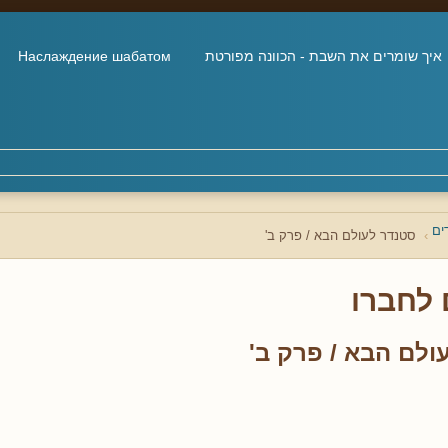
איך שומרים את השבת - הכוונה מפורטת
Наслаждение шабатом
ים
סטנדר לעולם הבא / פרק ב'
 לחברו
ולם הבא / פרק ב'