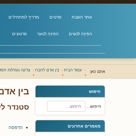
אתר השבת
סרטים
מדריך למתחילים
הפינה לנשים
הפינה לנוער
סרטונים
עמוד הבית
בין אדם לחברו
צדקה וגמילות חסד
אתם כאן:
בין אדם
חיפוש
סטנדר לע
חיפוש...
מאמרים אחרונים
הדפסה