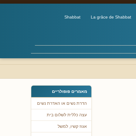
Shabbat
La grâce de Shabbat
מאמרים פופולריים
הדרת נשים או האדרת נשים
עצה כללית לשלום בית
אגוז קשיו, למשל