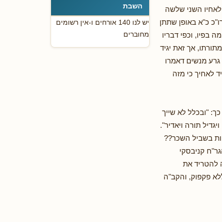
השבת
 לאחיו השני שלשה
ו"כ כ"א באופן שתתן
יש לנו 140 אורחים ו-אין רשומים
מחוברים
ה בפיו, וכפי דבריו
מתורתו, אך זאת יגיד
 גרע מנשים דאמרו
יד לאחיך כי מזה
ך: "ובכלל לא שייך
גדיל תורה ויאדיר".
וות בשביל השכר??
גר"ח קניבסקי
 להטריד את
לא פקפוק, והקב"ה