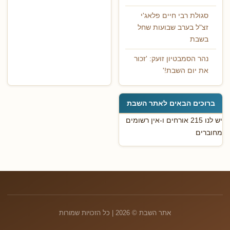
סגולת רבי חיים פלאג'י
זצ"ל בערב שבועות שחל
בשבת
נהר הסמבטיון זועק: 'זכור
את יום השבת!'
ברוכים הבאים לאתר השבת
יש לנו 215 אורחים ו-אין רשומים
מחוברים
אתר השבת © 2026 | כל הזכויות שמורות