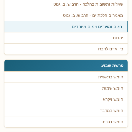
שאלות ותשובות בהלכה - הרב ש. ב. גנוט
מאמרים הלכתיים - הרב ש. ב. גנוט
חגים ומועדים וימים מיוחדים
יהדות
בין אדם לחברו
פרשת שבוע
חומש בראשית
חומש שמות
חומש ויקרא
חומש במדבר
חומש דברים