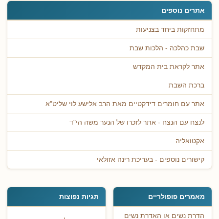
אתרים נוספים
מתחזקות ביחד בצניעות
שבת כהלכה - הלכות שבת
אתר לקראת בית המקדש
ברכת השבת
אתר עם חומרים דידקטיים מאת הרב אלישע לוי שליט"א
לנצח עם הנצח - אתר לזכרו של הנער משה הי"ד
אקטואליה
קישורים נוספים - בעריכת רינה אזולאי
מאמרים פופולריים
תגיות נפוצות
הדרת נשים או האדרת נשים