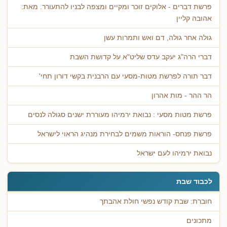
פרשת דברים - אלוקים זוכר ומקיים ומצפה לבניו להתעורר. מאת:
אהובה קליין
גולה אחר גולה, דם ואש ותמרות עשן
דברי הרה"ג יעקב עדס שליט"א על קדושת השבת
דבר תורה לפרשת מטות-מסעי עם הרבנית בקשי דורון תחי'
הר ההר - מות אהרון
פרשת מטות מסעי : נבואת ירמיהו מעוררת ישנים סגולה לנסים
פרשת פנחס- הוראות משמים לבחירת מנהיג הראוי לישראל
נבואת ירמיהו לעם ישראל
לכבוד שבת
חוברת: שבת קודש נפשי חולת אהבתך
מתכונים