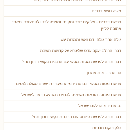
משה נושא דברים
פרשת דברים - אלוקים זוכר ומקיים ומצפה לבניו להתעורר. מאת:
אהובה קליין
גולה אחר גולה, דם ואש ותמרות עשן
דברי הרה"ג יעקב עדס שליט"א על קדושת השבת
דבר תורה לפרשת מטות-מסעי עם הרבנית בקשי דורון תחי'
הר ההר - מות אהרון
פרשת מטות מסעי : נבואת ירמיהו מעוררת ישנים סגולה לנסים
פרשת פנחס- הוראות משמים לבחירת מנהיג הראוי לישראל
נבואת ירמיהו לעם ישראל
דבר תורה לפרשת פינחס עם הרבנית בקשי דורון תחי'
בלק רוקם תכניות