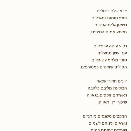
צבא שלם כנמלים
פורץ חומות ומגדלים
כשאון גלים אדירים
מזעזע אמות הסיפים.
רקיע עוטה ערפילים
ענני עשן מתעלים
סוסי מלחמה צוהלים
הפילים שואטים כמטורפים.
יוונים חדורי שנאה
הבוקעת מליבם כלהבה
ראשיהם זוקפים בגאווה
שיכורי יין ותאווה.
המכבים משנסים מותניים
נושאים עיניהם לשמים
שופכים זעקתם כמים