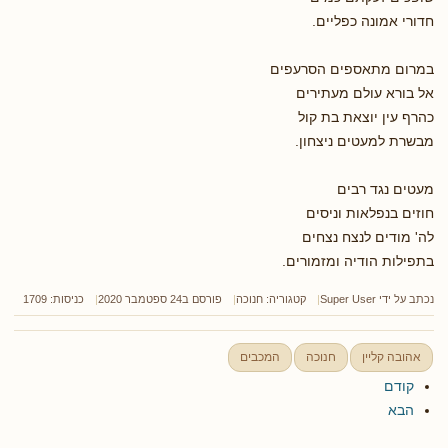
חדורי אמונה כפליים.
במרום מתאספים הסרעפים
אל בורא עולם מעתירים
כהרף עין יוצאת בת קול
מבשרת למעטים ניצחון.
מעטים נגד רבים
חוזים בנפלאות וניסים
לה' מודים לנצח נצחים
בתפילות הודיה ומזמורים.
נכתב על ידי
Super User
קטגוריה:
חנוכה
פורסם ב24 ספטמבר 2020
כניסות: 1709
אהובה קליין
חנוכה
המכבים
קודם
הבא