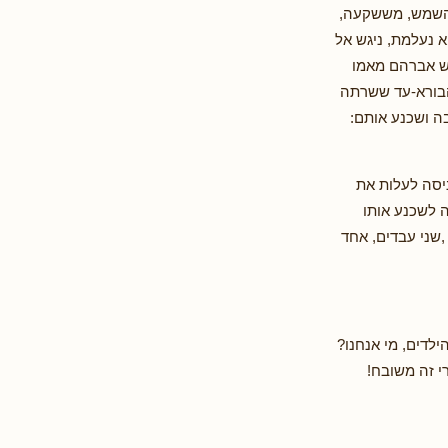
 השמש, מששקעה,
 נעלמת, ניגש אל
קש אברהם מאמו
 הבורא-עד ששרתה
ה ושכנע אותם:
ניסה לעלות את
 לשכנע אותו
,שני עבדים, אחד
ילדים, מי אנחנו?
י זה משובח!