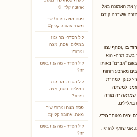
קערת פסח/ שיר מאת:
יץ את האמונה באל
אהובה קליין ©
 הזרה ששררה קודם
פסח מצה ומרור/ שיר
מאת: אהובה קליין©
ליל הסדר- מה גנוז
במילים: פסח, מצה
וד בו
,וסחף עמו
ומרור?
ך בשם תרח- הוא
בשם "אברם" באותו
ליל הסדר - מה גנוז בשם
זה?
כבים מארבע רוחות
ץ כנען! למחרת
ליל הסדר- מה גנוז
וזמנו למשתה
במילים: פסח, מצה
 שמראה זה מורה
ומרור?
באלילים.
פסח מצה ומרור/ שיר
מאת: אהובה קליין©
 יהיה מאוחר מידי.
ליל הסדר - מה גנוז בשם
 אני שואף להורגו.
זה?