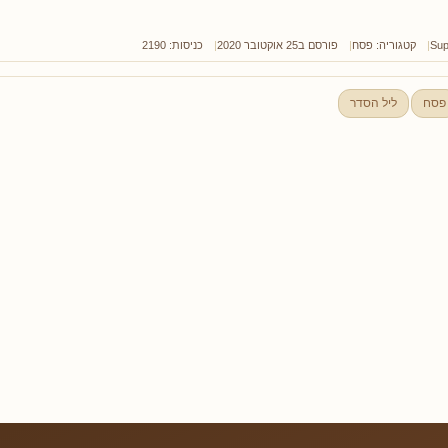
Sup
קטגוריה:
פסח
פורסם ב25 אוקטובר 2020
כניסות: 2190
פסח
ליל הסדר