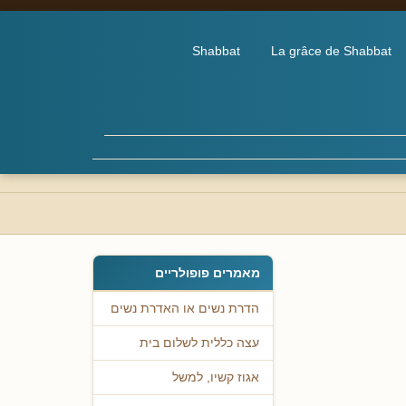
Shabbat
La grâce de Shabbat
מאמרים פופולריים
הדרת נשים או האדרת נשים
עצה כללית לשלום בית
אגוז קשיו, למשל