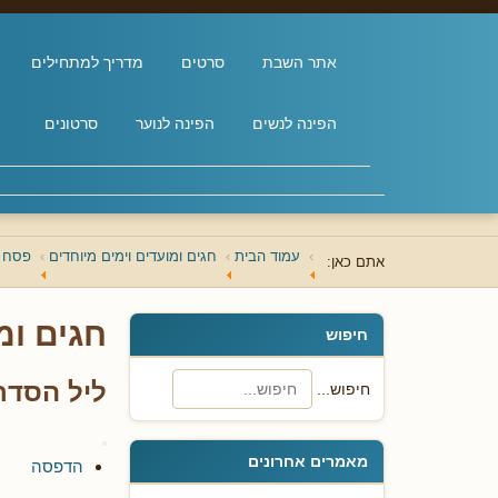
אתר השבת
סרטים
מדריך למתחילים
הפינה לנשים
הפינה לנוער
סרטונים
עמוד הבית
חגים ומועדים וימים מיוחדים
פסח
אתם כאן:
חגים ומ
חיפוש
ליל הסדר
חיפוש...
מאמרים אחרונים
הדפסה