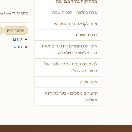
מתחזקות ביחד בצניעות
שבת כהלכה - הלכות שבת
נכתב על ידי
er User
אתר לקראת בית המקדש
אהובה קליין
ברכת השבת
קודם
אתר עם חומרים דידקטיים מאת
הבא
הרב אלישע לוי שליט"א
לנצח עם הנצח - אתר לזכרו של
הנער משה הי"ד
אקטואליה
קישורים נוספים - בעריכת רינה
אזולאי