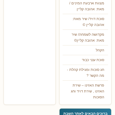
מצוות ארבעת המינים /
מאת: אהובה קליין
סוכת דויד/ שיר מאת:
אהובה קליין ©
מקדושה לשמחה/ שיר
מאת: אהובה קליין©
הקהל
סוכת ענני כבוד
חג סוכות ומגילת קהלת -
מה הקשר ?
פרשת האזינו – שירת
האזינו , שירת דויד וחג
הסוכות
ברוכים הבאים לאתר השבת