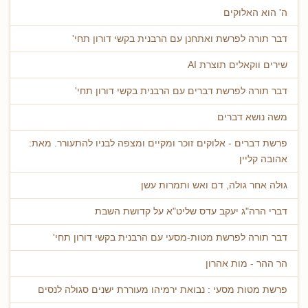
ה' הוא האלוקים
דבר תורה לפרשת ואתחנן עם הרבנית בקשי דורון תחי'
שירים ווקאלים תוצרת AI
דבר תורה לפרשת דברים עם הרבנית בקשי דורון תחי'
משה נושא דברים
פרשת דברים - אלוקים זוכר ומקיים ומצפה לבניו להתעורר. מאת:
אהובה קליין
גולה אחר גולה, דם ואש ותמרות עשן
דברי הרה"ג יעקב עדס שליט"א על קדושת השבת
דבר תורה לפרשת מטות-מסעי עם הרבנית בקשי דורון תחי'
הר ההר - מות אהרון
פרשת מטות מסעי : נבואת ירמיהו מעוררת ישנים סגולה לנסים