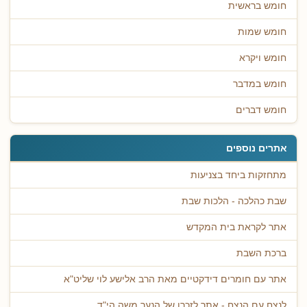
חומש בראשית
חומש שמות
חומש ויקרא
חומש במדבר
חומש דברים
אתרים נוספים
מתחזקות ביחד בצניעות
שבת כהלכה - הלכות שבת
אתר לקראת בית המקדש
ברכת השבת
אתר עם חומרים דידקטיים מאת הרב אלישע לוי שליט"א
לנצח עם הנצח - אתר לזכרו של הנער משה הי"ד