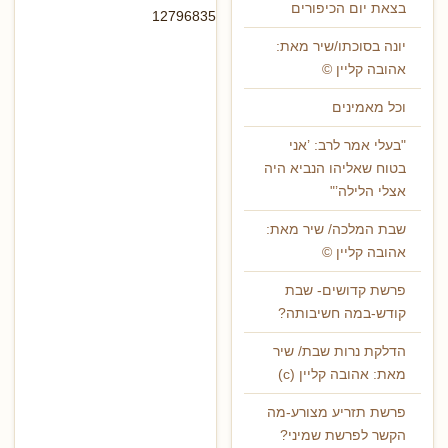
בצאת יום הכיפורים
12796835
יונה בסוכתו/שיר מאת:
אהובה קליין ©
וכל מאמינים
"בעלי אמר לרב: ’אני
בטוח שאליהו הנביא היה
אצלי הלילה’"
שבת המלכה/ שיר מאת:
אהובה קליין ©
פרשת קדושים- שבת
קודש-במה חשיבותה?
הדלקת נרות שבת/ שיר
מאת: אהובה קליין (c)
פרשת תזריע מצורע-מה
הקשר לפרשת שמיני?