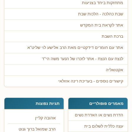
מתחזקות ביחד בצניעות
שבת כהלכה - הלכות שבת
אתר לקראת בית המקדש
ברכת השבת
אתר עם חומרים דידקטיים מאת הרב אלישע לוי שליט"א
לנצח עם הנצח - אתר לזכרו של הנער משה הי"ד
אקטואליה
קישורים נוספים - בעריכת רינה אזולאי
מאמרים פופולריים
תגיות נפוצות
הדרת נשים או האדרת נשים
אהובה קליין
עצה כללית לשלום בית
הרב שמואל ברוך גנוט