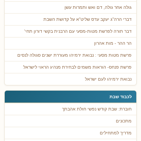
גולה אחר גולה, דם ואש ותמרות עשן
דברי הרה"ג יעקב עדס שליט"א על קדושת השבת
דבר תורה לפרשת מטות-מסעי עם הרבנית בקשי דורון תחי'
הר ההר - מות אהרון
פרשת מטות מסעי : נבואת ירמיהו מעוררת ישנים סגולה לנסים
פרשת פנחס- הוראות משמים לבחירת מנהיג הראוי לישראל
נבואת ירמיהו לעם ישראל
לכבוד שבת
חוברת: שבת קודש נפשי חולת אהבתך
מתכונים
מדריך למתחילים