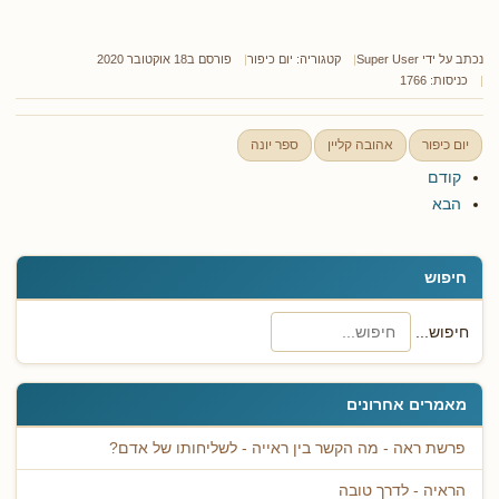
נכתב על ידי
Super User
קטגוריה:
יום כיפור
פורסם ב18 אוקטובר 2020
כניסות: 1766
יום כיפור
אהובה קליין
ספר יונה
קודם
הבא
חיפוש
חיפוש...
מאמרים אחרונים
פרשת ראה - מה הקשר בין ראייה - לשליחותו של אדם?
הראיה - לדרך טובה