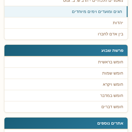
מאמרים הלכתיים - הרב ש. ב. גנוט
חגים ומועדים וימים מיוחדים
יהדות
בין אדם לחברו
פרשת שבוע
חומש בראשית
חומש שמות
חומש ויקרא
חומש במדבר
חומש דברים
אתרים נוספים