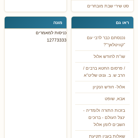
סט שירי שבת מובחרים
ראו גם
מונה
כניסות למאמרים
נכנסתם כבר לרבי עם
12773333
"קוויטלאך"?
שו"ת לחודש אלול
/ פרסום החטא ברבים /
הרב ש. ב. גנוט שליט"א
אלול- חודש הנקיון
אבא, שופט
בזכות התורה ולומדיה -
ינצל העולם - ברוכים
השבים לזמן אלול
שאלות בענין תקיעת