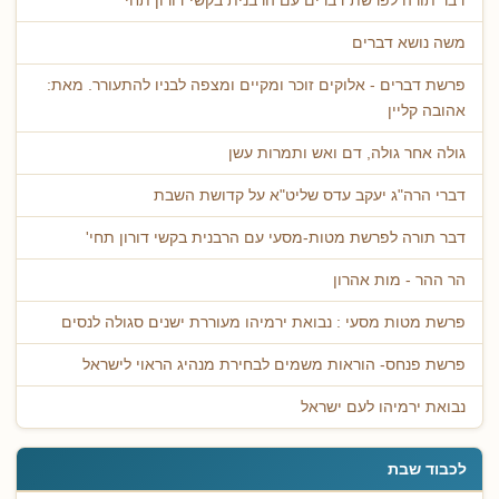
דבר תורה לפרשת דברים עם הרבנית בקשי דורון תחי'
משה נושא דברים
פרשת דברים - אלוקים זוכר ומקיים ומצפה לבניו להתעורר. מאת:
אהובה קליין
גולה אחר גולה, דם ואש ותמרות עשן
דברי הרה"ג יעקב עדס שליט"א על קדושת השבת
דבר תורה לפרשת מטות-מסעי עם הרבנית בקשי דורון תחי'
הר ההר - מות אהרון
פרשת מטות מסעי : נבואת ירמיהו מעוררת ישנים סגולה לנסים
פרשת פנחס- הוראות משמים לבחירת מנהיג הראוי לישראל
נבואת ירמיהו לעם ישראל
לכבוד שבת