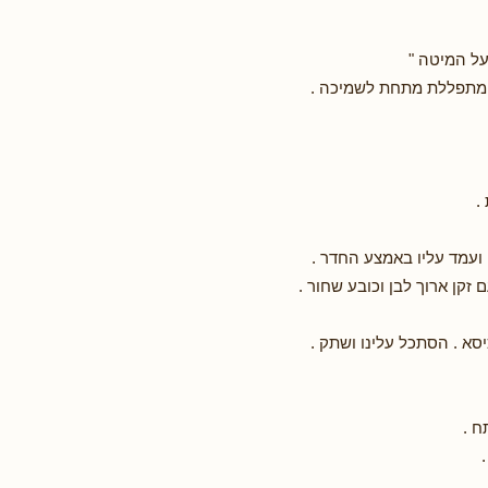
ל המיטה "
 מתפללת מתחת לשמיכה .
 .
 ועמד עליו באמצע החדר .
 זקן ארוך לבן וכובע שחור .
סא . הסתכל עלינו ושתק .
ח .
.