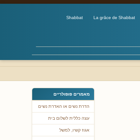
Shabbat
La grâce de Shabbat
מאמרים פופולריים
הדרת נשים או האדרת נשים
עצה כללית לשלום בית
אגוז קשיו, למשל