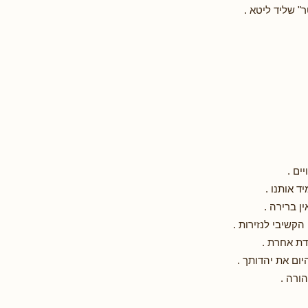
" שליד ליטא .
ים .
ד אותנו .
ן ברירה .
הקשיבי לנזירות .
דת אחרת .
ום את יהדותך .
ורה .