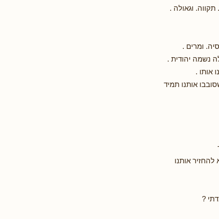
תקווה. וגאולה .
סיה. ומרים .
ה נשמה יהודית .
ו אותו .
ובבו אותנו תמיד
להחזיר אותנו
דתי ?