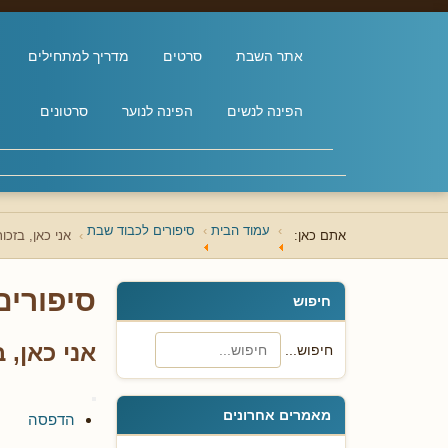
אתר השבת
סרטים
מדריך למתחילים
הפינה לנשים
הפינה לנוער
סרטונים
עמוד הבית
סיפורים לכבוד שבת
אתם כאן:
אני כאן, בזכ
סיפורים
חיפוש
אני כאן,
חיפוש...
מאמרים אחרונים
הדפסה