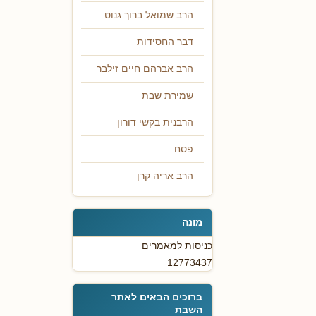
הרב שמואל ברוך גנוט
דבר החסידות
הרב אברהם חיים זילבר
שמירת שבת
הרבנית בקשי דורון
פסח
הרב אריה קרן
מונה
כניסות למאמרים
12773437
ברוכים הבאים לאתר
השבת