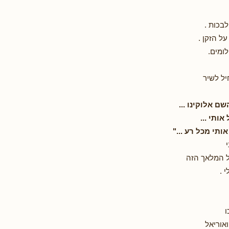
לבכות .
על הזקן .
לומים.
ל לשיר
שם אלוקינו
...
 אותי
...
ותי מכל רע ..."
 המלאך הזה
 .
ו
אוריאל