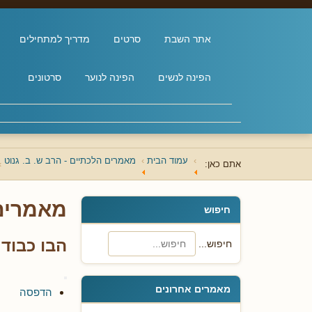
אתר השבת
סרטים
מדריך למתחילים
הפינה לנשים
הפינה לנוער
סרטונים
עמוד הבית
מאמרים הלכתיים - הרב ש. ב. גנוט
אתם כאן:
מאמרים 
חיפוש
הבו כבוד
חיפוש...
מאמרים אחרונים
הדפסה