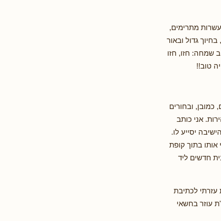
עשרות מתרימים,
חיוך גדול ובאור
ב שמחה: חזו, חזו
ה טוב!!
כמובן, ובחורים
ות. אני כותב
שיבה יסייע לו.
אותו בתוך קופת
ית חדשים ליד
 עזרתי לכתיבת
ת עוזר בחשאי