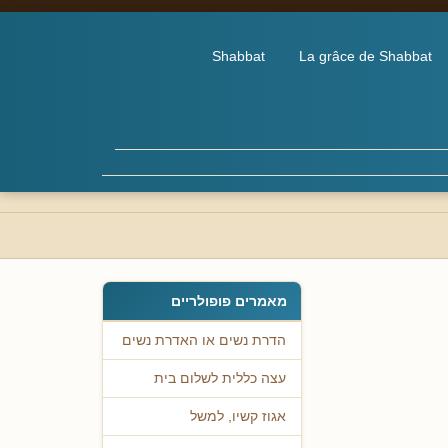
Shabbat
La grâce de Shabbat
מאמרים פופולריים
הדרת נשים או האדרת נשים
עצה כללית לשלום בית
אגוז קשיו, למשל