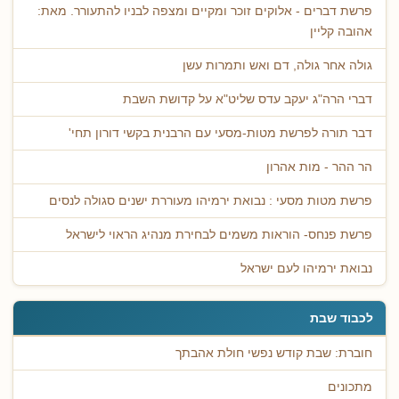
פרשת דברים - אלוקים זוכר ומקיים ומצפה לבניו להתעורר. מאת:
אהובה קליין
גולה אחר גולה, דם ואש ותמרות עשן
דברי הרה"ג יעקב עדס שליט"א על קדושת השבת
דבר תורה לפרשת מטות-מסעי עם הרבנית בקשי דורון תחי'
הר ההר - מות אהרון
פרשת מטות מסעי : נבואת ירמיהו מעוררת ישנים סגולה לנסים
פרשת פנחס- הוראות משמים לבחירת מנהיג הראוי לישראל
נבואת ירמיהו לעם ישראל
לכבוד שבת
חוברת: שבת קודש נפשי חולת אהבתך
מתכונים