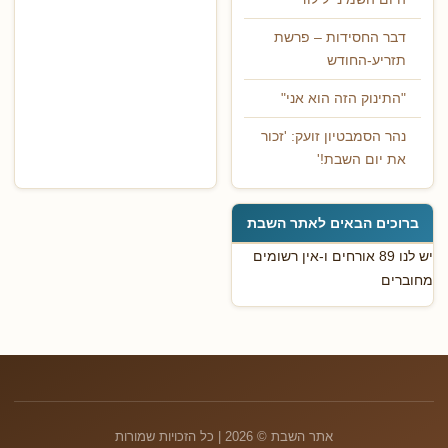
דבר החסידות – פרשת
תזריע-החודש
"התינוק הזה הוא אני"
נהר הסמבטיון זועק: 'זכור
את יום השבת!'
ברוכים הבאים לאתר השבת
יש לנו 89 אורחים ו-אין רשומים
מחוברים
אתר השבת © 2026 | כל הזכויות שמורות