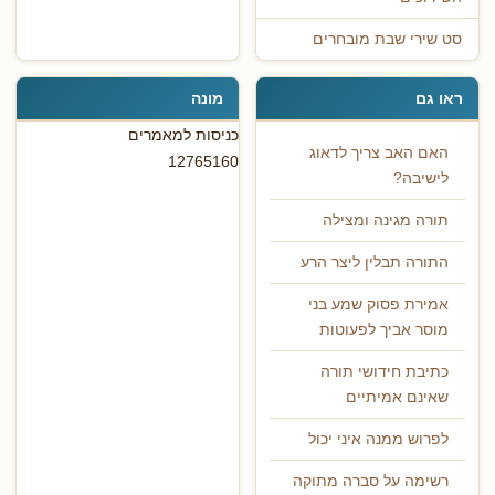
סט שירי שבת מובחרים
ראו גם
מונה
כניסות למאמרים
האם האב צריך לדאוג
12765160
לישיבה?
תורה מגינה ומצילה
התורה תבלין ליצר הרע
אמירת פסוק שמע בני
מוסר אביך לפעוטות
כתיבת חידושי תורה
שאינם אמיתיים
לפרוש ממנה איני יכול
רשימה על סברה מתוקה