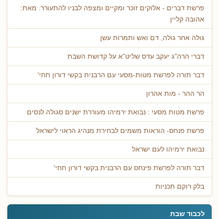
פרשת דברים - אלוקים זוכר ומקיים ומצפה לבניו להתעורר. מאת:
אהובה קליין
גולה אחר גולה, דם ואש ותמרות עשן
דברי הרה"ג יעקב עדס שליט"א על קדושת השבת
דבר תורה לפרשת מטות-מסעי עם הרבנית בקשי דורון תחי'
הר ההר - מות אהרון
פרשת מטות מסעי : נבואת ירמיהו מעוררת ישנים סגולה לנסים
פרשת פנחס- הוראות משמים לבחירת מנהיג הראוי לישראל
נבואת ירמיהו לעם ישראל
דבר תורה לפרשת פינחס עם הרבנית בקשי דורון תחי'
בלק רוקם תכניות
לכבוד שבת