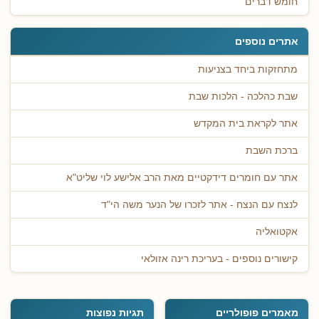
חומש דברים
אתרים נוספים
מתחזקות ביחד בצניעות
שבת כהלכה - הלכות שבת
אתר לקראת בית המקדש
ברכת השבת
אתר עם חומרים דידקטיים מאת הרב אלישע לוי שליט"א
לנצח עם הנצח - אתר לזכרו של הנער משה הי"ד
אקטואליה
קישורים נוספים - בעריכת רינה אזולאי
מאמרים פופולריים
תגיות נפוצות