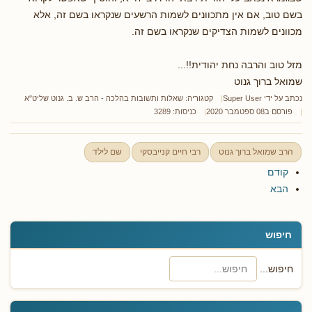
בשם טוב, אם אין מתכוונים לשמות הרשעים שנקראו בשם זה, אלא
מכוונים לשמות הצדיקים שנקראו בשם זה.
מזל טוב והרבה נחת יהודית!!...
שמואל ברוך גנוט
נכתב על ידי
Super User
קטגוריה:
שאלות ותשובות בהלכה - הרב ש. ב. גנוט שליט"א
פורסם ב08 ספטמבר 2020
כניסות: 3289
הרב שמואל ברוך גנוט
רבי חיים קנייבסקי
שם לילד
קודם
הבא
חיפוש
חיפוש...