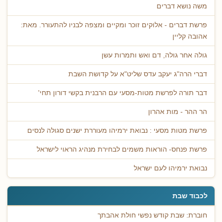
משה נושא דברים
פרשת דברים - אלוקים זוכר ומקיים ומצפה לבניו להתעורר. מאת:
אהובה קליין
גולה אחר גולה, דם ואש ותמרות עשן
דברי הרה"ג יעקב עדס שליט"א על קדושת השבת
דבר תורה לפרשת מטות-מסעי עם הרבנית בקשי דורון תחי'
הר ההר - מות אהרון
פרשת מטות מסעי : נבואת ירמיהו מעוררת ישנים סגולה לנסים
פרשת פנחס- הוראות משמים לבחירת מנהיג הראוי לישראל
נבואת ירמיהו לעם ישראל
לכבוד שבת
חוברת: שבת קודש נפשי חולת אהבתך