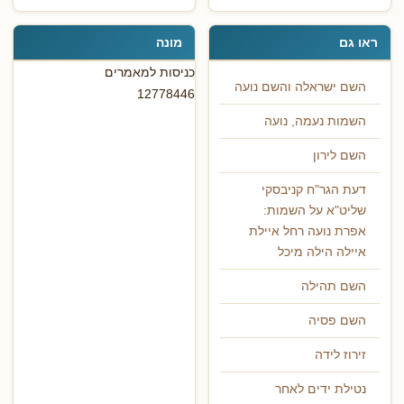
ראו גם
מונה
כניסות למאמרים
השם ישראלה והשם נועה
12778446
השמות נעמה, נועה
השם לירון
דעת הגר"ח קניבסקי
שליט"א על השמות:
אפרת נועה רחל איילת
איילה הילה מיכל
השם תהילה
השם פסיה
זירוז לידה
נטילת ידים לאחר