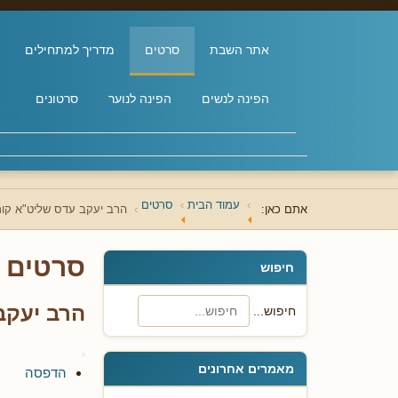
אתר השבת
סרטים
מדריך למתחילים
הפינה לנשים
הפינה לנוער
סרטונים
עמוד הבית
סרטים
אתם כאן:
הרב יעקב עדס שליט"א קו
סרטים
חיפוש
הרב יעקב
חיפוש...
מאמרים אחרונים
הדפסה