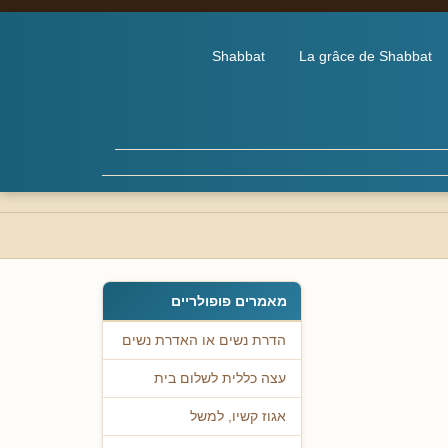
Shabbat
La grâce de Shabbat
מאמרים פופולריים
הדרת נשים או האדרת נשים
עצה כללית לשלום בית
אגוז קשיו, למשל