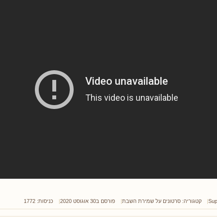
Sup
קטגוריה:
סרטונים על שמירת השבת
פורסם ב30 אוגוסט 2020
כניסות: 1772