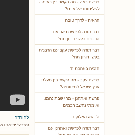
פרשת ראה - מה הקשר בין ראייה -
לשליחותו של אדם?
הראיה - לדרך טובה
דבר תורה לפרשת ראה עם
הרבנית בקשי דורון תחי'
דבר תורה לפרשת עקב עם הרבנית
בקשי דורון תחי'
הזכיה באהבת ה'
פרשת עקב - מה הקשר בין מעלת
ארץ ישראל למצוותיה?
פרשת ואתחנן - מהי שבת נחמו,
ואימתי נחשב חכמים
ה' הוא האלוקים
להורדה
נכתב על ידי
er User
דבר תורה לפרשת ואתחנן עם