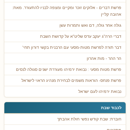
פרשת דברים - אלוקים זוכר ומקיים ומצפה לבניו להתעורר. מאת:
אהובה קליין
גולה אחר גולה, דם ואש ותמרות עשן
דברי הרה"ג יעקב עדס שליט"א על קדושת השבת
דבר תורה לפרשת מטות-מסעי עם הרבנית בקשי דורון תחי'
הר ההר - מות אהרון
פרשת מטות מסעי : נבואת ירמיהו מעוררת ישנים סגולה לנסים
פרשת פנחס- הוראות משמים לבחירת מנהיג הראוי לישראל
נבואת ירמיהו לעם ישראל
לכבוד שבת
חוברת: שבת קודש נפשי חולת אהבתך