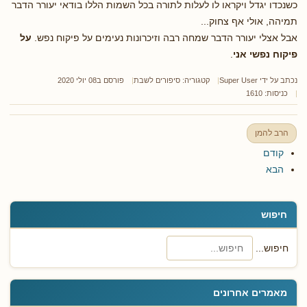
כשנכדו יגדל ויקראו לו לעלות לתורה בכל השמות הללו בודאי יעורר הדבר
תמיהה, אולי אף צחוק...
אבל אצלי יעורר הדבר שמחה רבה וזיכרונות נעימים על פיקוח נפש.
על
פיקוח נפשי אני
.
נכתב על ידי
Super User
קטגוריה:
סיפורים לשבת
פורסם ב08 יולי 2020
כניסות: 1610
הרב להמן
קודם
הבא
חיפוש
חיפוש...
מאמרים אחרונים