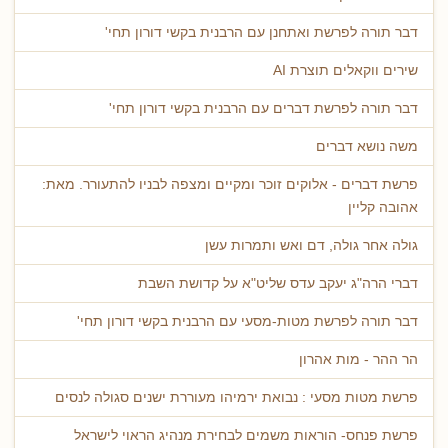
דבר תורה לפרשת ואתחנן עם הרבנית בקשי דורון תחי'
שירים ווקאלים תוצרת AI
דבר תורה לפרשת דברים עם הרבנית בקשי דורון תחי'
משה נושא דברים
פרשת דברים - אלוקים זוכר ומקיים ומצפה לבניו להתעורר. מאת:
אהובה קליין
גולה אחר גולה, דם ואש ותמרות עשן
דברי הרה"ג יעקב עדס שליט"א על קדושת השבת
דבר תורה לפרשת מטות-מסעי עם הרבנית בקשי דורון תחי'
הר ההר - מות אהרון
פרשת מטות מסעי : נבואת ירמיהו מעוררת ישנים סגולה לנסים
פרשת פנחס- הוראות משמים לבחירת מנהיג הראוי לישראל