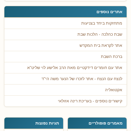
אתרים נוספים
מתחזקות ביחד בצניעות
שבת כהלכה - הלכות שבת
אתר לקראת בית המקדש
ברכת השבת
אתר עם חומרים דידקטיים מאת הרב אלישע לוי שליט"א
לנצח עם הנצח - אתר לזכרו של הנער משה הי"ד
אקטואליה
קישורים נוספים - בעריכת רינה אזולאי
מאמרים פופולריים
תגיות נפוצות