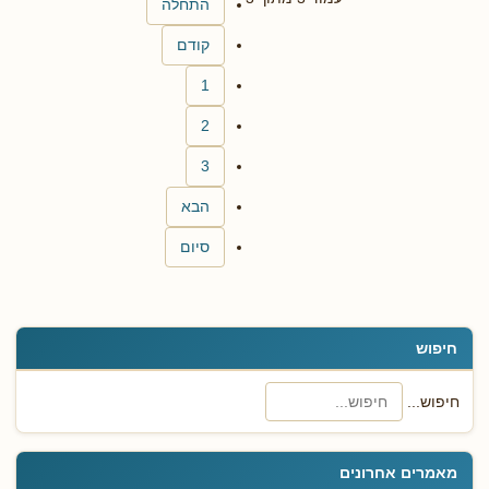
התחלה
קודם
1
2
3
הבא
סיום
חיפוש
חיפוש...
מאמרים אחרונים