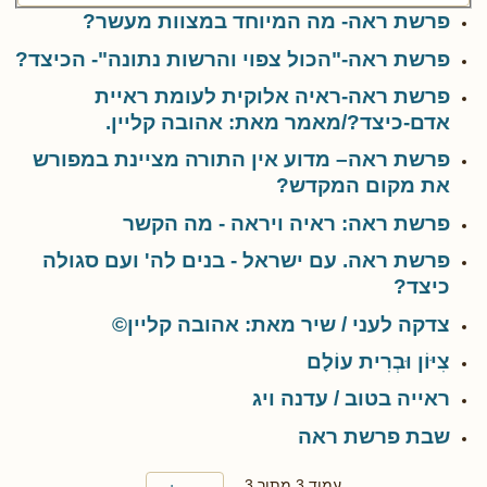
פרשת ראה- מה המיוחד במצוות מעשר?
פרשת ראה-"הכול צפוי והרשות נתונה"- הכיצד?
פרשת ראה-ראיה אלוקית לעומת ראיית
אדם-כיצד?/מאמר מאת: אהובה קליין.
פרשת ראה– מדוע אין התורה מציינת במפורש
את מקום המקדש?
פרשת ראה: ראיה ויראה - מה הקשר
פרשת ראה. עם ישראל - בנים לה' ועם סגולה
כיצד?
צדקה לעני / שיר מאת: אהובה קליין©
צִיּוֹן וּבְרִית עוֹלָם
ראייה בטוב / עדנה ויג
שבת פרשת ראה
עמוד 3 מתוך 3