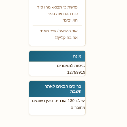
פרשת כי תבוא- מהו סוד
כוח ההרתעה בפני
האויבים?
אור הישועה/ שיר מאת:
אהובה קליין©
מונה
כניסות למאמרים
12759919
ברוכים הבאים לאתר
השבת
יש לנו 130 אורחים ו-אין רשומים
מחוברים