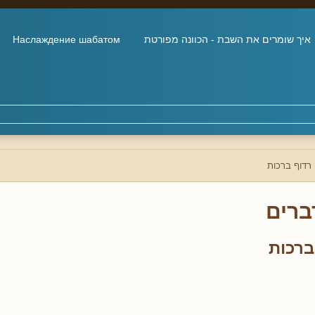
איך שומרים את השבת - הכוונה מפורטת
Наслаждение шабатом
רדוף ברכות
ברים
ברכות