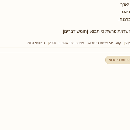
יארך
דאגה
רננה.
שראת פרשת כי תבוא [חומש דברים]
Sup
קטגוריה:
פרשת כי תבוא
פורסם ב18 אוקטובר 2020
כניסות: 2031
פרשת כי תבוא