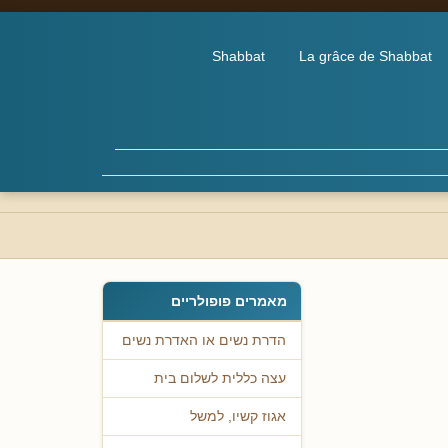
Shabbat
La grâce de Shabbat
מאמרים פופולריים
הדרת נשים או האדרת נשים
עצה כללית לשלום בית
אגוז קשיו, למשל