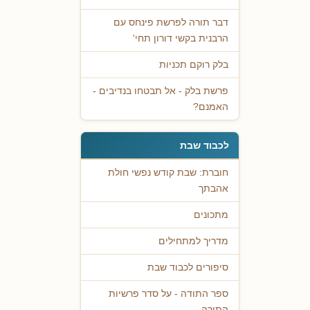
דבר תורה לפרשת פינחס עם
הרבנית בקשי דורון תחי'
בלק רוקם תכניות
פרשת בלק - אל תבטחו בנדיבים -
האמנם?
לכבוד שבת
חוברת: שבת קודש נפשי חולת
אהבתך
מתכונים
מדריך למתחילים
סיפורים לכבוד שבת
ספר התודה - על סדר פרשיות
התורה