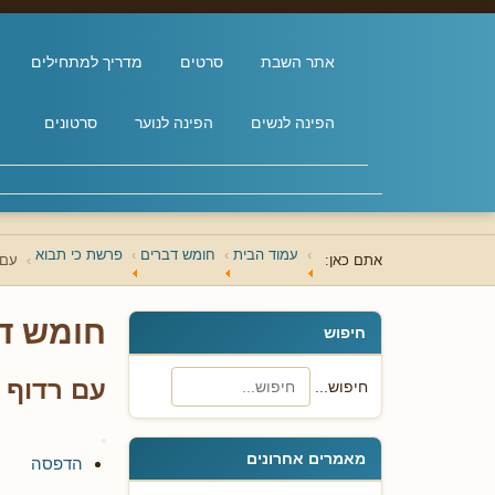
אתר השבת
סרטים
מדריך למתחילים
הפינה לנשים
הפינה לנוער
סרטונים
עמוד הבית
חומש דברים
פרשת כי תבוא
אתם כאן:
עם 
חומש ד
חיפוש
עם רדוף 
חיפוש...
מאמרים אחרונים
הדפסה