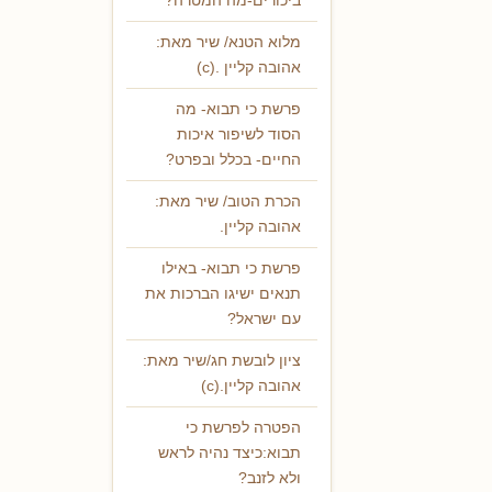
ביכורים-מה המטרה?
מלוא הטנא/ שיר מאת:
אהובה קליין .(c)
פרשת כי תבוא- מה
הסוד לשיפור איכות
החיים- בכלל ובפרט?
הכרת הטוב/ שיר מאת:
אהובה קליין.
פרשת כי תבוא- באילו
תנאים ישיגו הברכות את
עם ישראל?
ציון לובשת חג/שיר מאת:
אהובה קליין.(c)
הפטרה לפרשת כי
תבוא:כיצד נהיה לראש
ולא לזנב?