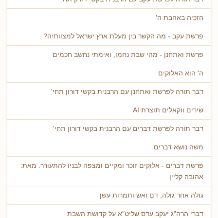
הזכיה באהבת ה'
פרשת עקב - מה הקשר בין מעלת ארץ ישראל למצוותיה?
פרשת ואתחנן - מהי שבת נחמו, ואימתי נחשב חכמים
ה' הוא האלוקים
דבר תורה לפרשת ואתחנן עם הרבנית בקשי דורון תחי'
שירים ווקאלים תוצרת AI
דבר תורה לפרשת דברים עם הרבנית בקשי דורון תחי'
משה נושא דברים
פרשת דברים - אלוקים זוכר ומקיים ומצפה לבניו להתעורר. מאת:
אהובה קליין
גולה אחר גולה, דם ואש ותמרות עשן
דברי הרה"ג יעקב עדס שליט"א על קדושת השבת