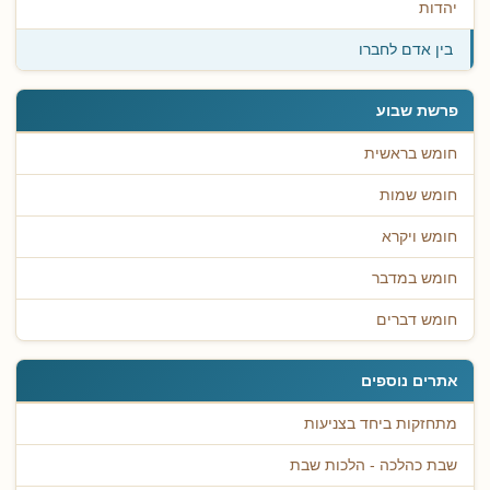
יהדות
בין אדם לחברו
פרשת שבוע
חומש בראשית
חומש שמות
חומש ויקרא
חומש במדבר
חומש דברים
אתרים נוספים
מתחזקות ביחד בצניעות
שבת כהלכה - הלכות שבת