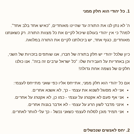
1. כל יהודי הוא חלק ממני
ה' לא נתן לנו את התורה עד שהיינו מאוחדים, "כאיש אחד בלב אחד".
למה? כי אין יהודי בעולם שיכול לקיים את כל מצוות התורה. רק כשאנחנו
מאוחדים, כגוף אחד, יש ביכולתנו לקיים את התורה במלואה.
כיון שלכל יהודי יש חלק בתורה של חברו, אנו שותפים בזכויות של השני,
וכן באחריות על העבירות שלו: "כל ישראל ערבים זה בזה". אנו כולנו
חלקים של נשמה אחת גדולה!
אם כל יהודי הוא חלק ממני, אתייחס אליו כפי שאני מתייחס לעצמי:
אני לא מסוגל לשנוא את עצמי - כך, לא אשנא אחרים.
אני אף פעם לא אקטרג על עצמי - כמו כן, לא אקטרג על אחרים.
אינני מדבר לשון הרע על עצמי - לא אדבר בגנות אחרים.
אני תמיד מוכן לסלוח לעצמי כשאני נכשל - כך עלי לוותר לאחרים.
2. יחס לאנשים שנכשלים