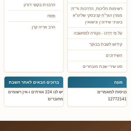
הרבנית בקשי דורון
רשימות הליכות, הדרכות וד"ת
ממרן הגר"ח קניבסקי שליט"א
פסח
בעניני שידוכין ונישואין
הרב אריה קרן
עַל פִּי דַרְכּוֹ - נקודה למחשבה
קידוש לשבת בבוקר
השידוכים
סט שירי שבת מובחרים
מונה
ברוכים הבאים לאתר השבת
כניסות למאמרים
יש לנו 224 אורחים ו-אין רשומים
12772141
מחוברים