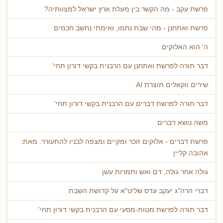
פרשת עקב - מה הקשר בין מעלת ארץ ישראל למצוותיה?
פרשת ואתחנן - מהי שבת נחמו, ואימתי נחשב חכמים
ה' הוא האלוקים
דבר תורה לפרשת ואתחנן עם הרבנית בקשי דורון תחי'
שירים ווקאלים תוצרת AI
דבר תורה לפרשת דברים עם הרבנית בקשי דורון תחי'
משה נושא דברים
פרשת דברים - אלוקים זוכר ומקיים ומצפה לבניו להתעורר. מאת:
אהובה קליין
גולה אחר גולה, דם ואש ותמרות עשן
דברי הרה"ג יעקב עדס שליט"א על קדושת השבת
דבר תורה לפרשת מטות-מסעי עם הרבנית בקשי דורון תחי'