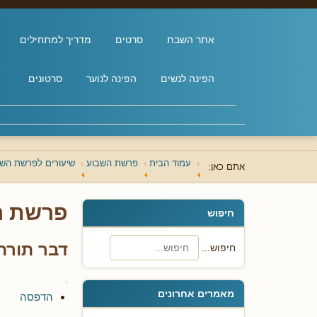
אתר השבת
סרטים
מדריך למתחילים
הפינה לנשים
הפינה לנוער
סרטונים
עמוד הבית
פרשת השבוע
שיעורים לפרשת השבו
אתם כאן:
פרשת ה
חיפוש
דבר תורה
חיפוש...
מאמרים אחרונים
הדפסה