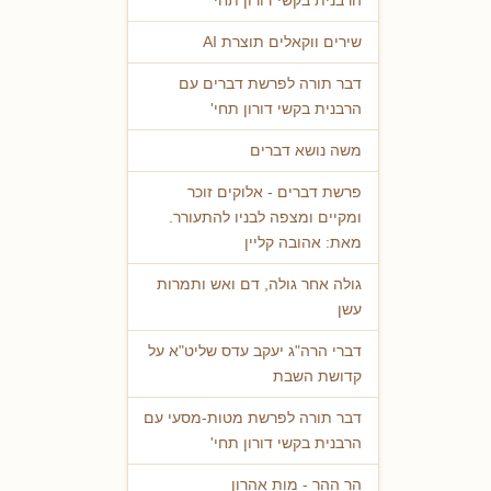
הרבנית בקשי דורון תחי'
שירים ווקאלים תוצרת AI
דבר תורה לפרשת דברים עם
הרבנית בקשי דורון תחי'
משה נושא דברים
פרשת דברים - אלוקים זוכר
ומקיים ומצפה לבניו להתעורר.
מאת: אהובה קליין
גולה אחר גולה, דם ואש ותמרות
עשן
דברי הרה"ג יעקב עדס שליט"א על
קדושת השבת
דבר תורה לפרשת מטות-מסעי עם
הרבנית בקשי דורון תחי'
הר ההר - מות אהרון