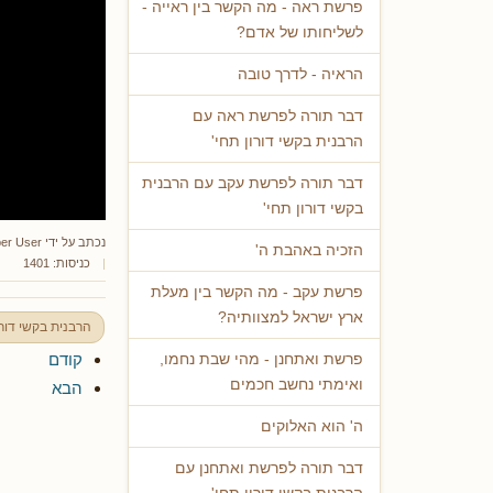
פרשת ראה - מה הקשר בין ראייה -
לשליחותו של אדם?
הראיה - לדרך טובה
דבר תורה לפרשת ראה עם
הרבנית בקשי דורון תחי'
דבר תורה לפרשת עקב עם הרבנית
בקשי דורון תחי'
נכתב על ידי
er User
הזכיה באהבת ה'
כניסות: 1401
פרשת עקב - מה הקשר בין מעלת
ארץ ישראל למצוותיה?
הרבנית בקשי דורו
קודם
פרשת ואתחנן - מהי שבת נחמו,
ואימתי נחשב חכמים
הבא
ה' הוא האלוקים
דבר תורה לפרשת ואתחנן עם