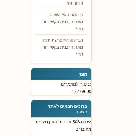
דורון תחי'
כי האדם עץ השדה -
מאת הרבנית בקשי דורון
תחי'
דבר תורה לפרשת יתרו
מאת הרבנית בקשי דורון
תחי'
מונה
כניסות למאמרים
12779600
ברוכים הבאים לאתר
השבת
יש לנו 503 אורחים ו-אין רשומים
מחוברים