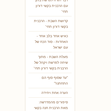
דבר תורה לפרשת בלק
עם הרבנית בקשי דורון
תחי'
קדושת השבת - הרבנית
בקשי דורון תחי'
כאיש אחד בלב אחד -
האחדות - סוד הכח של
עם ישראל
מעלת השבת - מתוך
שיחה לפרשת ויקהל של
הרבנית בקשי דורון תחי'
"עד שסוף סוף הם
התחתנו!"
הערה אחת ויחידה
סיפורים מהמדרשה:
מאת הרבנית חנה בקשי