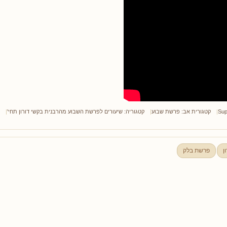
Sup
קטגורית אב:
פרשת שבוע
קטגוריה:
שיעורים לפרשת השבוע מהרבנית בקשי דורון תחי'
ן
פרשת בלק