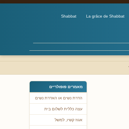
Shabbat
La grâce de Shabbat
מאמרים פופולריים
הדרת נשים או האדרת נשים
עצה כללית לשלום בית
אגוז קשיו, למשל